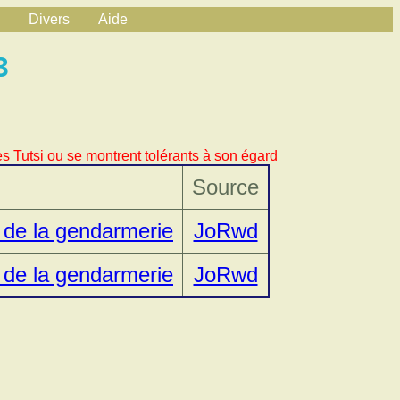
Divers
Aide
3
s Tutsi ou se montrent tolérants à son égard
Source
n de la gendarmerie
JoRwd
n de la gendarmerie
JoRwd