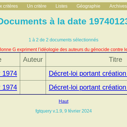
 critères
Un critère
Listes
Géographie
Archives
Documents à la date 1974012
1 à 2 de 2 documents sélectionnés
lonne G expriment l'idéologie des auteurs du génocide contre le
e
Auteur
Titre
r 1974
Décret-loi portant créatio
r 1974
Décret-loi portant créatio
Haut
fgtquery v.1.9, 9 février 2024