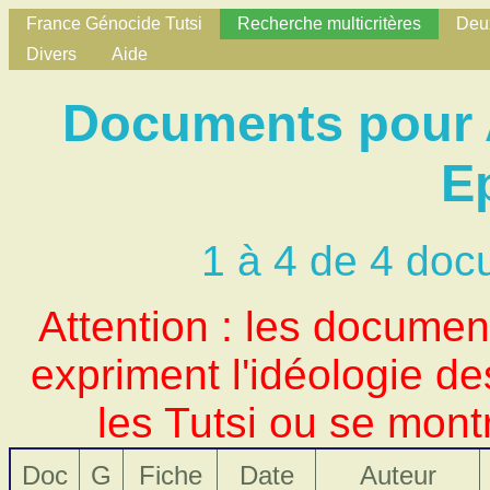
France Génocide Tutsi
Recherche multicritères
Deux
Divers
Aide
Documents pour 
E
1 à 4 de 4 doc
Attention : les docume
expriment l'idéologie d
les Tutsi ou se mont
Doc
G
Fiche
Date
Auteur