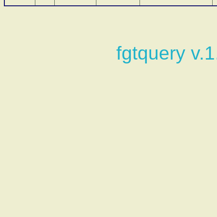
fgtquery v.1