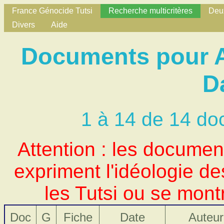
France Génocide Tutsi
Recherche multicritères
Deux
Divers
Aide
Documents pour A
D
1 à 14 de 14 do
Attention : les docume
expriment l'idéologie d
les Tutsi ou se mont
Doc
G
Fiche
Date
Auteur