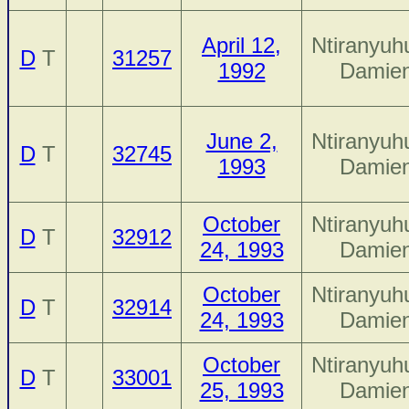
April 12,
Ntiranyuh
D
T
31257
1992
Damie
June 2,
Ntiranyuh
D
T
32745
1993
Damie
October
Ntiranyuh
D
T
32912
24, 1993
Damie
October
Ntiranyuh
D
T
32914
24, 1993
Damie
October
Ntiranyuh
D
T
33001
25, 1993
Damie