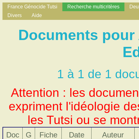
France Génocide Tutsi
Recherche multicritères
Deux
Divers
Aide
Documents pour 
E
1 à 1 de 1 doc
Attention : les docume
expriment l'idéologie d
les Tutsi ou se mont
Doc
G
Fiche
Date
Auteur