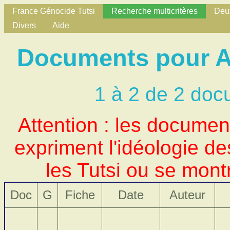
France Génocide Tutsi
Recherche multicritères
Deux
Divers
Aide
Documents pour Au
1 à 2 de 2 doc
Attention : les docume
expriment l'idéologie d
les Tutsi ou se mont
Doc
G
Fiche
Date
Auteur