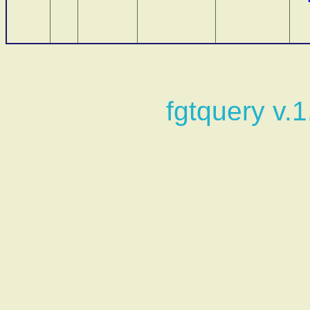
fgtquery v.1