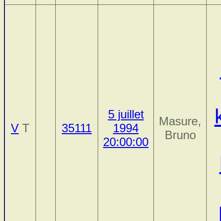
5 juillet
Masure,
V
T
35111
1994
Bruno
20:00:00