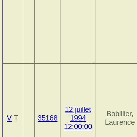
12 juillet
Bobillier,
V
T
35168
1994
Laurence
12:00:00