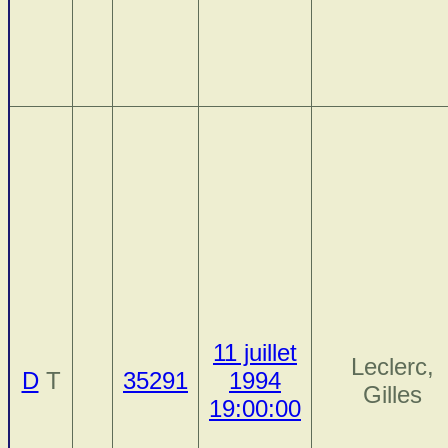
11 juillet
Leclerc,
D
T
35291
1994
Gilles
19:00:00