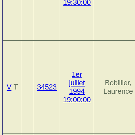
19:30:00
1er
juillet
Bobillier,
V
T
34523
1994
Laurence
19:00:00