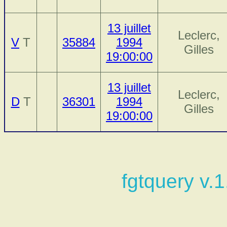
13 juillet
Leclerc,
V
T
35884
1994
Gilles
19:00:00
13 juillet
Leclerc,
D
T
36301
1994
Gilles
19:00:00
fgtquery v.1