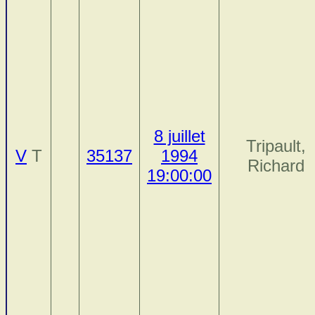
8 juillet
Tripault,
V
T
35137
1994
Richard
19:00:00