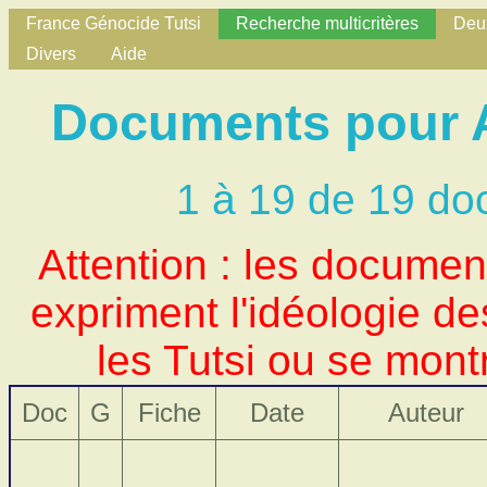
France Génocide Tutsi
Recherche multicritères
Deux
Divers
Aide
Documents pour A
1 à 19 de 19 do
Attention : les docume
expriment l'idéologie d
les Tutsi ou se mont
Doc
G
Fiche
Date
Auteur