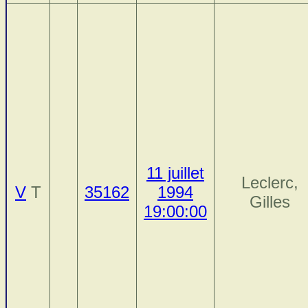
11 juillet
Leclerc,
V
T
35162
1994
Gilles
19:00:00