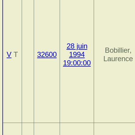
28 juin
Bobillier,
V
T
32600
1994
Laurence
19:00:00