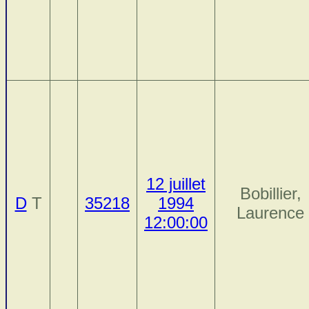
12 juillet
Bobillier,
D
T
35218
1994
Laurence
12:00:00