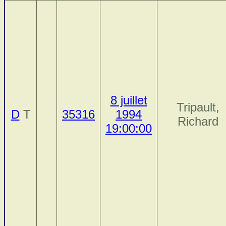
8 juillet
Tripault,
D
T
35316
1994
Richard
19:00:00