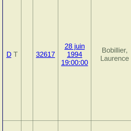
28 juin
Bobillier,
D
T
32617
1994
Laurence
19:00:00