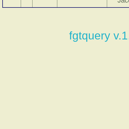
Jac
fgtquery v.1